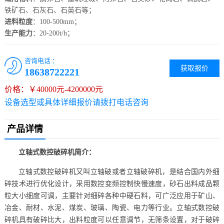
铁矿石、石灰石、石英石等；
进料粒度
：100-500mm；
生产能力
：20-200t/h；
咨询电话 ：
获取报价
18638722221
价格：￥40000元-4200000元
设备选型或具体详细报价请拨打电话咨询
产品详情
立轴式数控破碎机简介：
立轴式数控破碎机又叫立轴破或者立轴破碎机，是结合国内外细
碎技术进行优化设计，采用数控变频控制快慢速度，砂石出料成品颗
粒大小细度可调，主要针对细碎各种中硬石料，可广泛应用于矿山、
冶金、耐材、水泥、煤炭、玻璃、陶瓷、电力等行业。立轴式数控破
碎机具有破碎比大，出料粒度可以任意调节，无筛条设置，对于破碎