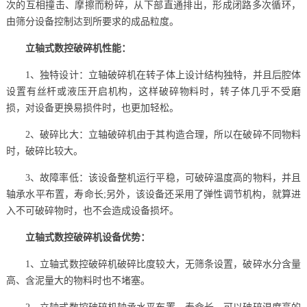
次的互相撞击、摩擦而粉碎，从下部直通排出，形成闭路多次循环，
由筛分设备控制达到所要求的成品粒度。
立轴式数控破碎机性能：
1、独特设计：立轴破碎机在转子体上设计结构独特，并且后腔体
设置有丝杆或液压开启机构，这样破碎物料时，转子体几乎不受磨
损，对设备更换易损件时，也更加轻松。
2、破碎比大：立轴破碎机由于其构造合理，所以在破碎不同物料
时，破碎比较大。
3、故障率低：该设备整机运行平稳，可破碎温度高的物料，并且
轴承水平布置，寿命长;另外，该设备还采用了弹性调节机构，就算进
入不可破碎物时，也不会造成设备损坏。
立轴式数控破碎机设备优势：
1、立轴式数控破碎机破碎比度较大，无筛条设置，破碎水分含量
高、含泥量大的物料时也不堵塞。