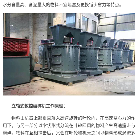
水分含量高、含泥量大的物料不宜堵塞及更换锤头省力等特点。
立轴式数控破碎机工作原理：
物料由机器上部垂直落入高速旋转的叶轮内，在高速离心力的作
用下，与另一部分以伞状形式分流在叶轮四周的物料产生高速撞击与
粉碎，物料在互相撞击后，又会在叶轮和机壳之间以物料形成涡流多