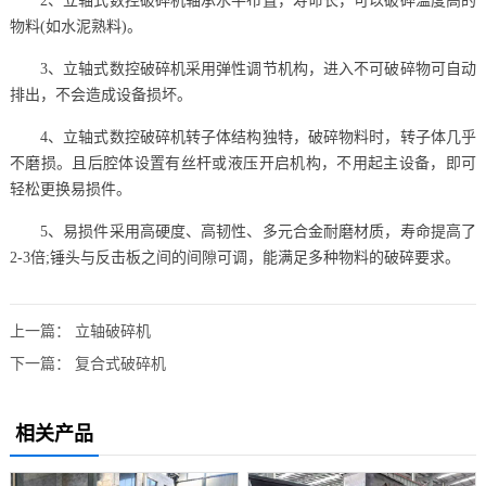
2、立轴式数控破碎机轴承水平布置，寿命长，可以破碎温度高的
物料(如水泥熟料)。
3、立轴式数控破碎机采用弹性调节机构，进入不可破碎物可自动
排出，不会造成设备损坏。
4、立轴式数控破碎机转子体结构独特，破碎物料时，转子体几乎
不磨损。且后腔体设置有丝杆或液压开启机构，不用起主设备，即可
轻松更换易损件。
5、易损件采用高硬度、高韧性、多元合金耐磨材质，寿命提高了
2-3倍;锤头与反击板之间的间隙可调，能满足多种物料的破碎要求。
上一篇：
立轴破碎机
下一篇：
复合式破碎机
相关产品