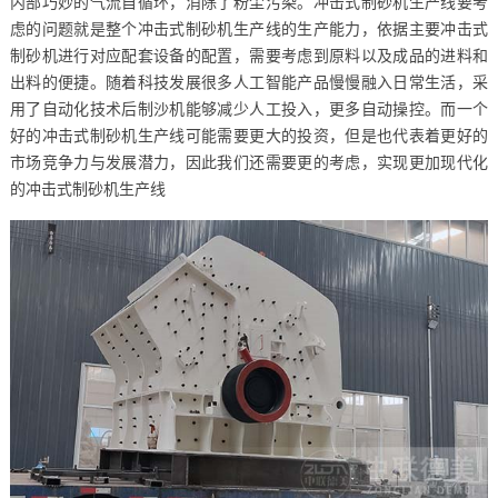
内部巧妙的气流自循环，消除了粉尘污染。冲击式制砂机生产线要考
虑的问题就是整个冲击式制砂机生产线的生产能力，依据主要冲击式
制砂机进行对应配套设备的配置，需要考虑到原料以及成品的进料和
出料的便捷。随着科技发展很多人工智能产品慢慢融入日常生活，采
用了自动化技术后制沙机能够减少人工投入，更多自动操控。而一个
好的冲击式制砂机生产线可能需要更大的投资，但是也代表着更好的
市场竞争力与发展潜力，因此我们还需要更的考虑，实现更加现代化
的冲击式制砂机生产线