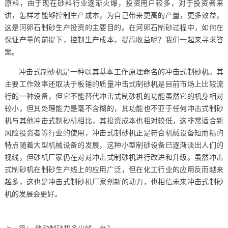
原料，由于现在砂料行业逐渐火爆，投资用户较多，对于投资者来
讲，怎样才能够控制生产成本，为自己带来更高的产量，更多效益，
这是河卵石制砂生产投资的主要目的。在河卵石制砂过程中，如何在
保证产量的前提下，控制生产成本，提高收益呢？我们一起来寻求答
案。
冲击式制砂机是一种以其基本工作原理命名的冲击式制砂机。其
主要工作效率还取决于板锤的质量冲击式制砂机是目前市场上比较流
行的一种设备，但它不能替代冲击式制砂机的功能虽然它的机身相对
较小，但其处理能力是毫不含糊的，其功能也不亚于任何冲击式制砂
机与其他冲击式制砂机相比，其投资成本也相对较低，这非常适合新
风险投资者等行业的使用，冲击式制砂机正是符合机械设备短而精的
特点随着大型机械设备的发展，这种小型制砂设备已逐渐淡出人们的
视线，但砂机厂家仍在对对冲击式制砂机进行改进和升级。虽然冲击
式制砂机在制砂生产线上的应用广泛，但在化工行业的应用反而越来
越多，这也是冲击式制砂机厂家创新的动力，也相信未来冲击式制砂
机的发展会更好。