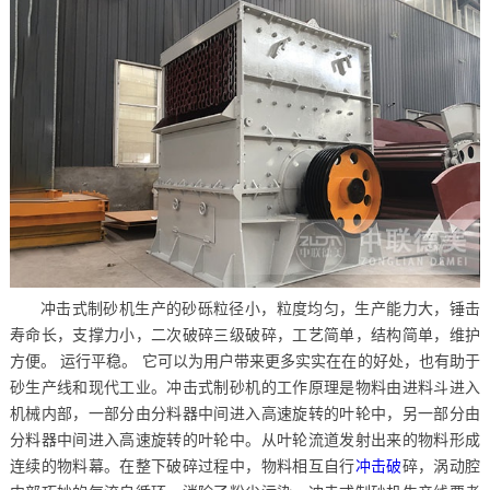
冲击式制砂机生产的砂砾粒径小，粒度均匀，生产能力大，锤击
寿命长，支撑力小，二次破碎三级破碎，工艺简单，结构简单，维护
方便。 运行平稳。 它可以为用户带来更多实实在在的好处，也有助于
砂生产线和现代工业。冲击式制砂机的工作原理是物料由进料斗进入
机械内部，一部分由分料器中间进入高速旋转的叶轮中，另一部分由
分料器中间进入高速旋转的叶轮中。从叶轮流道发射出来的物料形成
连续的物料幕。在整下破碎过程中，物料相互自行
冲击破
碎，涡动腔