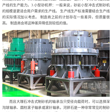
产线的生产能力。3.小型砂机秤：一般来说，砂岩小型冲击式制砂机
的规模是更适合用户需求的生产线。 生产线生产标准需要结合生产线
的实际情况加以考虑。 制造商之前的计划存在一些差异，但质量很
高。 制造商会将这种差异降低到较低的值。
而且大理石冲击式制砂机的轴承当只受径向载荷时，可以选择深
沟球轴承、圆柱滚子轴承或滚针轴承。河卵石是一种非常常见的制砂