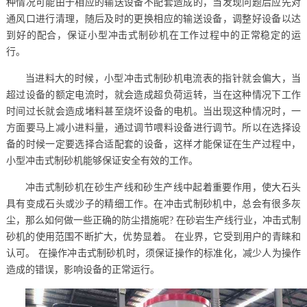
种情况可能由于相应的输送设备不配套造成的，当发现问题后应先对
通风口进行清理，随后及时的更换相应的输送设备，调整好设备以达
到好的配合，保证小型冲击式制砂机在工作过程中的正常稳定的运
行。
当进料大的时候，小型冲击式制砂机电流表的指针就会偏大，当
超过设备的额定电流时，就会造成超负荷运转，当在这种情况下工作
时间过长就会造成堵料甚至烧坏设备的电机。当出现这种情况时，一
方面要马上减小进料量，通过调节喂料设备进行调节。所以在选择设
备的时候一定要选择合适配套的设备，这样才能保证在生产过程中，
小型冲击式制砂机能够保证安全有效的工作。
冲击式制砂机在砂生产线和砂生产线中起着重要作用，使大石头
具有变成石头或沙子的精细工作。在冲击式制砂机中，总会有很多灰
尘，那么如何做一些正确的防尘措施呢? 在砂岩生产线行业，冲击式制
砂机的使用范围不断扩大，优势显着。 在业界，它受到用户的青睐和
认可。 在操作冲击式制砂机时，须保证操作的标准化，减少人为操作
造成的错误，影响设备的正常运行。