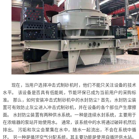
现在，当用户选择冲击式制砂机时，他们不能只关注设备的技术
水平。 该设备是否具有低能耗，节能环保已成为当前用户的采购标
准。 那么，如何安装冲击式制砂机中的水封防尘? 首先，水封防尘装
置可有效防止灰尘进入冲击式制砂机，并在设备的各个部位产生摩擦
面。 水封防尘装置有两种供水系统。一种是连续水封系统，主要用于
在浓缩器的泵站开始使用水。 通常，该系统中的水将通过破碎机然后
排出。 污垢和灰尘会聚集在水中，随水一起流出，不会在系统中循
环。 另一种是循环空气分配系统，其主要功能是使用自循环供水站。