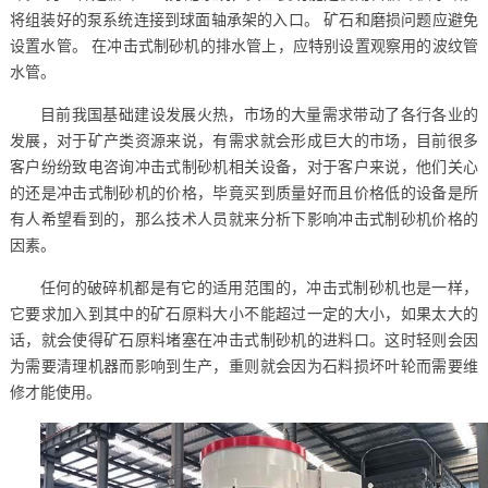
将组装好的泵系统连接到球面轴承架的入口。 矿石和磨损问题应避免
设置水管。 在冲击式制砂机的排水管上，应特别设置观察用的波纹管
水管。
目前我国基础建设发展火热，市场的大量需求带动了各行各业的
发展，对于矿产类资源来说，有需求就会形成巨大的市场，目前很多
客户纷纷致电咨询冲击式制砂机相关设备，对于客户来说，他们关心
的还是冲击式制砂机的价格，毕竟买到质量好而且价格低的设备是所
有人希望看到的，那么技术人员就来分析下影响冲击式制砂机价格的
因素。
任何的破碎机都是有它的适用范围的，冲击式制砂机也是一样，
它要求加入到其中的矿石原料大小不能超过一定的大小，如果太大的
话，就会使得矿石原料堵塞在冲击式制砂机的进料口。这时轻则会因
为需要清理机器而影响到生产，重则就会因为石料损坏叶轮而需要维
修才能使用。