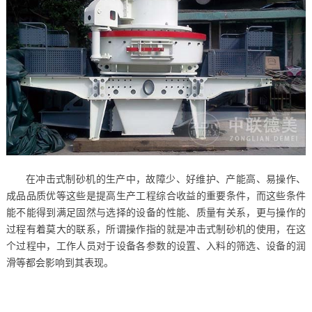
在冲击式制砂机的生产中，故障少、好维护、产能高、易操作、
成品品质优等这些是提高生产工程综合收益的重要条件，而这些条件
能不能得到满足固然与选择的设备的性能、质量有关系，更与操作的
过程有着莫大的联系，所谓操作指的就是冲击式制砂机的使用，在这
个过程中，工作人员对于设备各参数的设置、入料的筛选、设备的润
滑等都会影响到其表现。