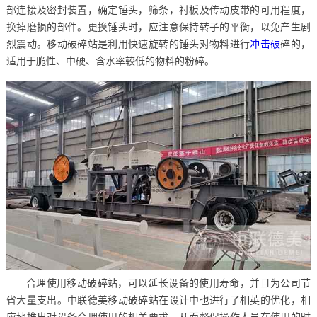
部连接及密封装置，确定锤头，筛条，衬板及传动皮带的可用程度，
换掉磨损的部件。更换锤头时，应注意保持转子的平衡，以免产生剧
烈震动。移动破碎站是利用快速旋转的锤头对物料进行
冲击破
碎的，
适用于脆性、中硬、含水率较低的物料的粉碎。
合理使用移动破碎站，可以延长设备的使用寿命，并且为公司节
省大量支出。中联德美移动破碎站在设计中也进行了相英的优化，相