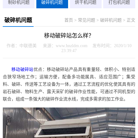
制砂机问题
破碎机问题
烘干机问题
打包机问题
破碎机问题
首页
>
常见问题
>
破碎机问题
> 正文
移动破碎站怎么样？
作者：中联德美 来源：www.hnzldm.com 发布时间：2020/1/10
23:39:47
移动破碎站
优点：移动破碎站产品具有重量轻、体积小、特别适
合狭窄场地工作；运输方便，配备多功能属具、适应范围广；集受
料、破碎、传送等工艺设备为一体，通过工艺流程的优化使其具有的
岩石破碎、物料生产、露天采矿的破碎作业性能，可通过不同机型的
联合，组成一条强大的破碎作业流水线，完成多需求的加工作业。