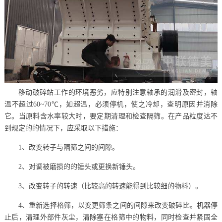
移动破碎站工作的环境恶劣，应特别注意轴承的润滑及密封，轴
温不超过60~70℃，如超温，必须停机，使之冷却，查明原因并消除
它。当原料含水率较大时，要定期清理和检查隔筛。在产品粒度达不
到规定的的情况下，应采取以下措施：
1、改变转子与隔筛之间的间隙。
2、对调被磨损的的锤头或更换新锤头。
3、改变转子的转速（比较高的转速能得到比较细的物料）。
4、重新选择格筛，以变更筛条之间的间隙来改变破碎比。机器停
止后，清理外部件灰尘，清除塞在格筛中的物料，同时检查并紧固全