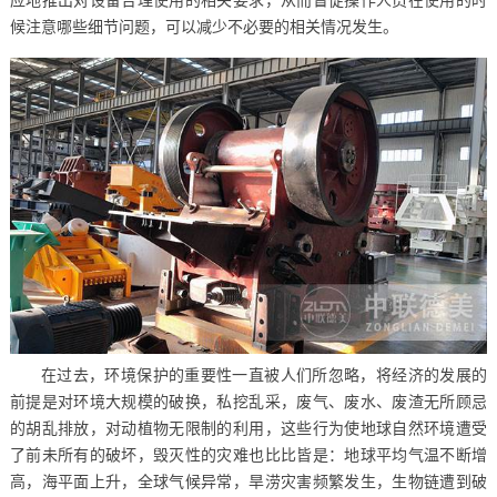
应地推出对设备合理使用的相关要求，从而督促操作人员在使用的时
候注意哪些细节问题，可以减少不必要的相关情况发生。
在过去，环境保护的重要性一直被人们所忽略，将经济的发展的
前提是对环境大规模的破换，私挖乱采，废气、废水、废渣无所顾忌
的胡乱排放，对动植物无限制的利用，这些行为使地球自然环境遭受
了前未所有的破坏，毁灭性的灾难也比比皆是：地球平均气温不断增
高，海平面上升，全球气候异常，旱涝灾害频繁发生，生物链遭到破