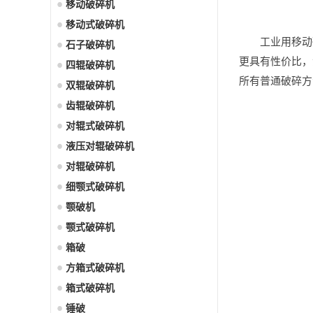
移动破碎机
移动式破碎机
工业用移动
石子破碎机
更具有性价比，
四辊破碎机
所有普通破碎方
双辊破碎机
齿辊破碎机
对辊式破碎机
液压对辊破碎机
对辊破碎机
细颚式破碎机
颚破机
颚式破碎机
箱破
方箱式破碎机
箱式破碎机
锤破