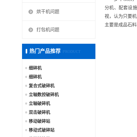
分机、配套设
烘干机问题
视，认为只要机
主要是成品石料
打包机问题
热门产品推荐
/PRODUCT
细碎机
细碎机
复合式破碎机
立轴数控破碎机
立轴破碎机
双击破碎机
移动破碎站
移动式破碎站