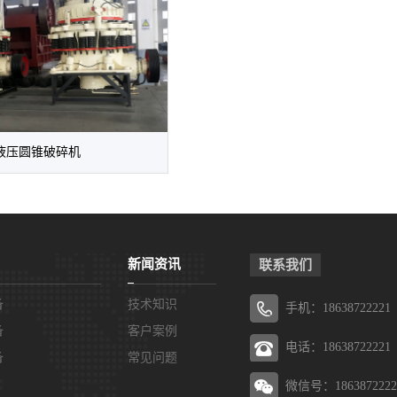
液压圆锥破碎机
新闻资讯
联系我们
备
技术知识
手机：18638722221
备
客户案例
电话：18638722221
备
常见问题
微信号：1863872222