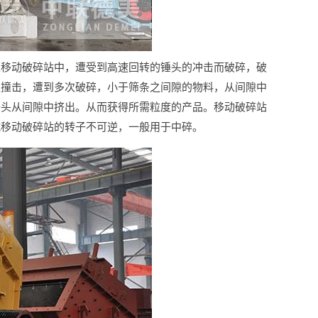
入移动破碎站中，遭受到高速回转的锤头的冲击而破碎，破
互撞击，遭到多次破碎，小于筛条之间隙的物料，从间隙中
锤头从间隙中挤出。从而获得所需粒度的产品。移动破碎站
式移动破碎站的转子不可逆，一般用于中碎。