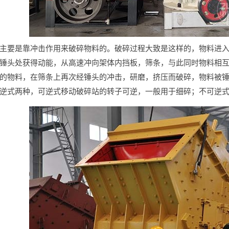
主要是靠冲击作用来破碎物料的。破碎过程大致是这样的，物料进
锤头处获得动能，从高速冲向架体内挡板，筛条，与此同时物料相
的物料，在筛条上再次经锤头的冲击，研磨，挤压而破碎，物料被
逆式两种，可逆式移动破碎站的转子可逆，一般用于细碎；不可逆