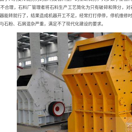
施不合理，石料厂管理者将石料生产工艺简化为只有破碎和筛分，对
器能转就行了，结果造成机器开工不足，经常打打停停，停机维修
与石粉、石屑混杂严重，满足不了现代化建设的要求。