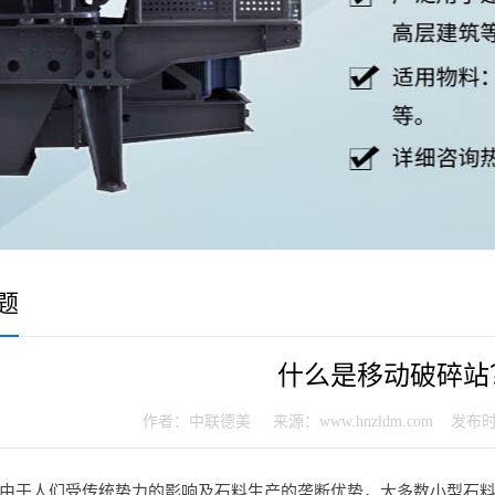
题
什么是移动破碎站
作者：中联德美 来源：www.hnzldm.com 发布时间：20
由于人们受传统势力的影响及石料生产的垄断优势，大多数小型石