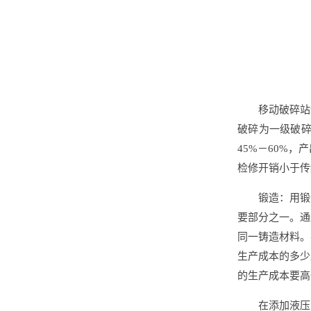
移动破碎站
破碎为一级破
45%－60%
检修开销小于传
锻造：用锻
要部分之一。通
同一铸造材料。
生产成本的多少
的生产成本要高
在添加液压