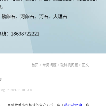
首页
>
常见问题
>
破碎机问题
> 正文
？
20/1/11 10:34:03
料厂一直延续着小作坊式的生产方式。由于
移动破碎站
、筛