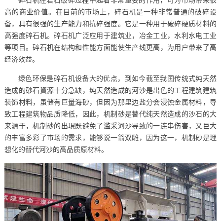
碎石机在岩石破碎过程中起着非常重要的作用，可为市场带来很
高的商业价值。在目前的市场上，碎石机是一种非常普通的破碎设
备，具有很强的生产能力和抗碎强度。它是一种用于破碎硬质材料的
高强度碎石机。碎石机广泛应用于建筑业，冶金工业，水利水电工业
等项目。碎石机在结构和性能方面能使生产线更高，为用户带来了高
经济效益。
绿色环保是碎石机设备大的优点，到如今截至我国传统式纯天然
造成的砂石資源十分急缺，纯天然造成的河沙是出色的工程建筑建筑
装饰材料，虽储有巨量海砂，但因为那里边盐分会浸蚀金属材料，导
致工程建筑物品质降低，因此，机制砂是替代纯天然造成的沙石的大
来源于，机制砂的出現既避免了滥采河沙导致的一连串伤害，又巨大
的丰富多彩了市场的需求，能够说一箭双雕，因为这一，机制砂是理
想化的替代河沙的高品质原材料。