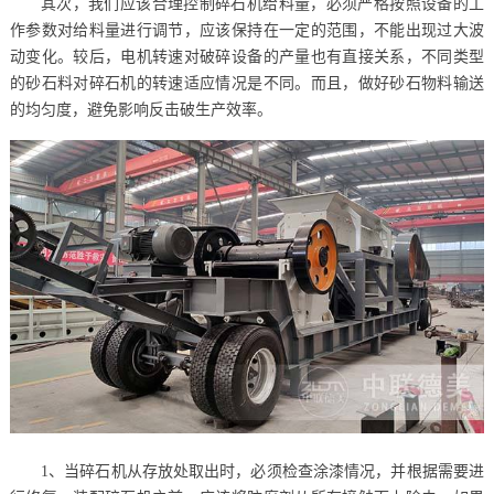
其次，我们应该合理控制碎石机给料量，必须严格按照设备的工
作参数对给料量进行调节，应该保持在一定的范围，不能出现过大波
动变化。较后，电机转速对破碎设备的产量也有直接关系，不同类型
的砂石料对碎石机的转速适应情况是不同。而且，做好砂石物料输送
的均匀度，避免影响反击破生产效率。
1、当碎石机从存放处取出时，必须检查涂漆情况，并根据需要进