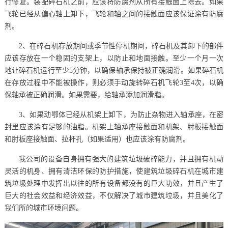
行修复。装配碎石机之前，应该将防腐剂从所有接触面上除去。如果
飞轮已经从偏心轴上卸下，飞轮和轴之间的接触面应该保证涂有防腐
剂。
2、在碎石机存放期间或季节性停机期间，碎石机及其卸下的部件
应该存放在一个稳固的支架上，以防止和地面接触。至少一个月一次
地让碎石机运行至少5分钟，以确保轴承保持被正确润滑。如果碎石机
在存放过程中不能被操作，则必须手动旋转碎石机飞轮3至4次，以确
保轴承被正确润滑。如果需要，给轴承添加润滑脂。
3、如果动鄂体已经从机架上卸下，为防止杂物进入轴承座，在密
封里应该涂有足够的油脂。机架上轴承座接触面和机架、肘板接触面
和肘板座接触面、拉杆孔（如果适用）也应该涂有防腐剂。
我公司的设备自身拥有强大的建筑垃圾破碎能力，并且拥有机动
灵活的机身、拥有清洁环保的防护措施，使建筑垃圾碎石机在城市建
筑垃圾处理中发挥出以往的所有设备都没有的巨大功效，并且产生了
巨大的社会效益和经济效益，不仅解决了城市建筑垃圾，并且美化了
我们所的城市环境问题。