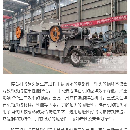
碎石机的锤头是生产过程中易损坏的零部件，锤头的损坏不仅会
导致锤头的使用性能降低，同时也造成碎石机的破碎效率降低，严重
影响整个生产效率的提高。因此，用户在选购碎石机时，重点关注碎
石机锤头的材料，性能等因素，了解锤头的耐磨性。碎石机的锤头采
用了当代比较成熟的复合铸造工艺，选用耐磨性好的高铬铸铁铸造，
它是钢和铁结合，具有很好的耐磨性、耐冲击性及安全可靠性。