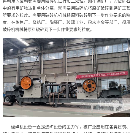
再利用的废料都需要用破碎机进行加工处理。如在选矿厂，为使矿石
中的有用矿物达到单体分离，就需要用破碎机将原矿破碎到磨矿工艺
所要求的粒度。需要用破碎机机械将原料破碎到下一步作业要求的粒
度。在炼焦厂、烧结厂、陶瓷厂、玻璃工业、粉末冶金等部门，须用
破碎机机械将原料破碎到下一步作业要求的粒度。
破碎机设备一直是选矿设备的主力军，被广泛应用在各类建筑、