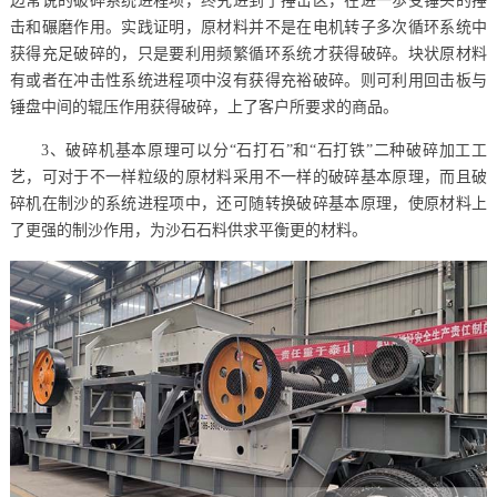
边常说的破碎系统进程项，终究进到了捶击区，在进一歩受锤头的捶
击和碾磨作用。实践证明，原材料并不是在电机转子多次循环系统中
获得充足破碎的，只是要利用频繁循环系统才获得破碎。块状原材料
有或者在冲击性系统进程项中沒有获得充裕破碎。则可利用回击板与
锤盘中间的辊压作用获得破碎，上了客户所要求的商品。
3、破碎机基本原理可以分“石打石”和“石打铁”二种破碎加工工
艺，可对于不一样粒级的原材料采用不一样的破碎基本原理，而且破
碎机在制沙的系统进程项中，还可随转换破碎基本原理，使原材料上
了更强的制沙作用，为沙石石料供求平衡更的材料。