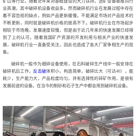
矿山等行业。随着近年来对基础建设的大力扶持，选矿设备被推向行
业高潮，其中破碎机设备收益多。然而破碎机行业在发展过程中存在
着不容忽视的缺点，例如产品更新缓慢，不能满足市场对产品技术的
不断更新，同时就是破碎机价格的居高不下。破碎机行业在市场起步
相较于市场晚，发展速度较慢，但是由于近几年来的快速发展已经得
到了上的认可。随着我国矿产资源的开发利用与相关产业的快速发
展，破碎机行业一直备受关注，因此也造成了各大厂家争相生产的现
象。
破碎机一般作为细碎设备使用，在石料破碎生产线中一般安排在
破碎机后工作，
反击破
体积小，构造简单，破碎比大（可达40），能
耗少，生产能力大，产品粒度均匀，并有选择性的碎矿作用，是很有
发展前途的设备。在当今的制砂和石子生产中都会用到破碎机设备。