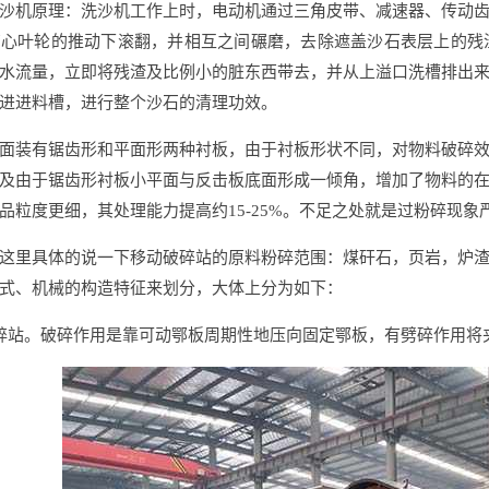
沙机原理：洗沙机工作上时，电动机通过三角皮带、减速器、传动
离心叶轮的推动下滚翻，并相互之间碾磨，去除遮盖沙石表层上的残
水流量，立即将残渣及比例小的脏东西带去，并从上溢口洗槽排出
进进料槽，进行整个沙石的清理功效。
面装有锯齿形和平面形两种衬板，由于衬板形状不同，对物料破碎
及由于锯齿形衬板小平面与反击板底面形成一倾角，增加了物料的
品粒度更细，其处理能力提高约15-25%。不足之处就是过粉碎现
这里具体的说一下移动破碎站的原料粉碎范围：煤矸石，页岩，炉
式、机械的构造特征来划分，大体上分为如下：
碎站。破碎作用是靠可动鄂板周期性地压向固定鄂板，有劈碎作用将