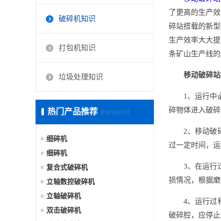
了更高的生产效
破碎机知识
碎站搭载的新型
生产效率大大提
打包机知识
条矿山生产线的
移动破碎站
垃圾处理知识
1、运行中
碎物体进入破碎
热门产品推荐
/PRODUCT
2、移动破
细碎机
过一定时间，运
细碎机
3、在运行
复合式破碎机
损情况，根据磨
立轴数控破碎机
立轴破碎机
4、运行过
双击破碎机
破碎腔，应停止