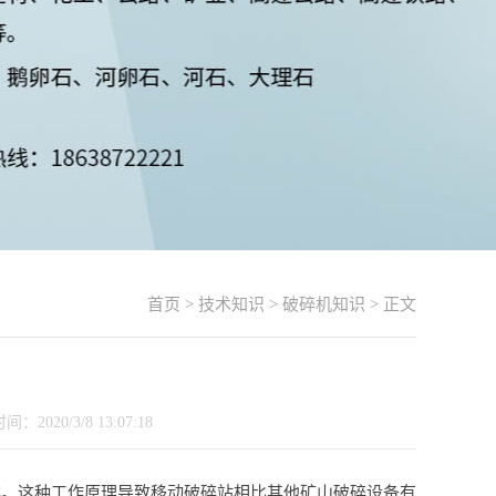
首页
>
技术知识
>
破碎机知识
> 正文
20/3/8 13:07:18
碎。这种工作原理导致移动破碎站相比其他矿山破碎设备有