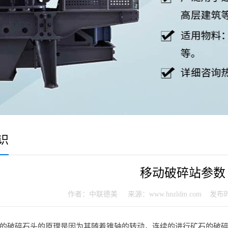
识
移动破碎站参数
作者：中联德美 来源：www.hnzldm.com 发布时间：20
的破碎石头的原理是因为其随着锥轴的转动，连续的进行矿石的破