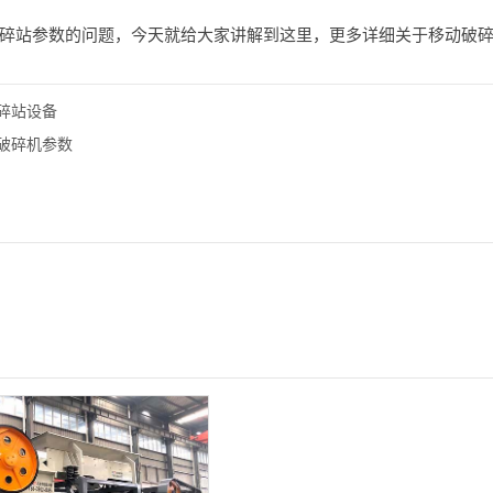
碎站参数的问题，今天就给大家讲解到这里，更多详细关于移动破
碎站设备
破碎机参数