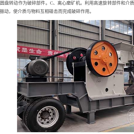
圆盘转动作为破碎部件。C、离心磨矿机。利用高速旋转部件和介
振动，使介质与物料互相碰击而完成破碎作用。