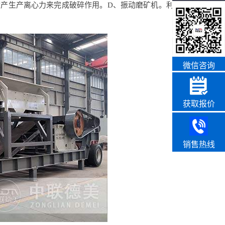
质产生产离心力来完成破碎作用。D、振动磨矿机。利用转
微信咨询
获取报价
销售热线