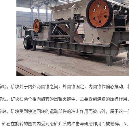
碎站。矿块处于内外两圆锥之间，外圆锥固定，内圆锥作偏心摆动，
碎站。矿块在两个相向旋转的圆辊夹缝中，主要受到连续的压碎作用
碎站。矿块受到快速回转的运动部件的冲击作用而被击碎，属于这一
。矿石在旋转的圆筒内受到磨矿介质的冲击与研磨作用而被粉碎。A